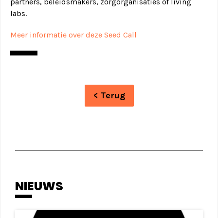
partners, beleidsmakers, zorgorganisaties of living
labs.
Meer informatie over deze Seed Call
< Terug
NIEUWS