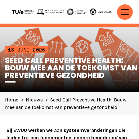
Ga naar de inhoud
HOOFDNAVIGATIE
18 JUNI 2026
SEED CALL PREVENTIVE HEALTH:
BOUW MEE AAN DE TOEKOMST VAN
PREVENTIEVE GEZONDHEID
Home
>
Nieuws
>
Seed Call Preventive Health: Bouw
mee aan de toekomst van preventieve gezondheid
Bij EWUU werken we aan systeemveranderingen die
leiden tot een fundamenteel andere benadering van