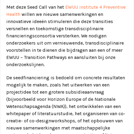
Met deze Seed Call van het
EWUU institute 4 Preventive
Health
willen we nieuwe samenwerkingen en
innovatieve ideeën stimuleren die deze transities
versnellen en toekomstige transdisciplinaire
financieringsconsortia versterken. We nodigen
onderzoekers uit om vernieuwende, transdisciplinaire
voorstellen in te dienen die bijdragen aan een of meer
EWUU – Transition Pathways en aansluiten bij onze
onderzoekslijnen.
De seedfinanciering is bedoeld om concrete resultaten
mogelijk te maken, zoals het uitwerken van een
projectidee tot een grotere subsidieaanvraag
(bijvoorbeeld voor Horizon Europe of de Nationale
Wetenschapsagenda (NWA)), het ontwikkelen van een
whitepaper of literatuurstudie, het organiseren van co-
creatie- of co-designworkshops, of het opbouwen van
nieuwe samenwerkingen met maatschappelijke