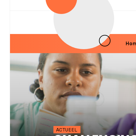
Ga naar de inhoud
Ho
HOOFDNAVIGATIE
ACTUEEL