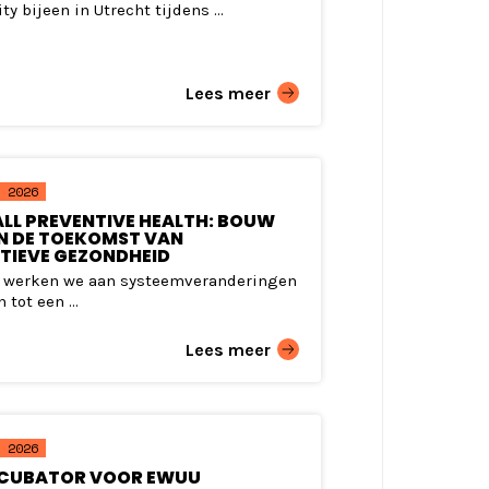
 bijeen in Utrecht tijdens ...
Lees meer
 2026
ALL PREVENTIVE HEALTH: BOUW
N DE TOEKOMST VAN
TIEVE GEZONDHEID
 werken we aan systeemveranderingen
 tot een ...
Lees meer
 2026
NCUBATOR VOOR EWUU