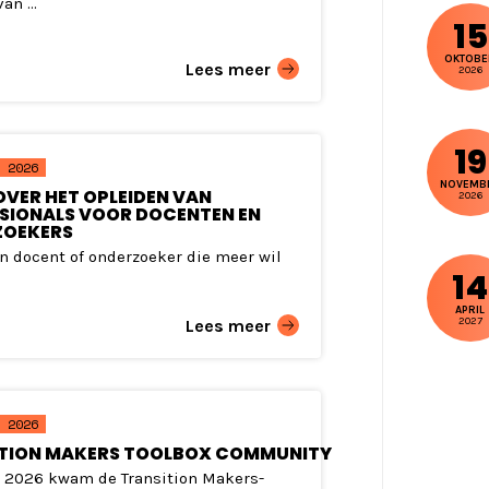
an ...
15
OKTOBE
Lees meer
2026
19
 2026
NOVEMB
VER HET OPLEIDEN VAN
2026
SIONALS VOOR DOCENTEN EN
ZOEKERS
en docent of onderzoeker die meer wil
14
APRIL
2027
Lees meer
 2026
ITION MAKERS TOOLBOX COMMUNITY
i 2026 kwam de Transition Makers-