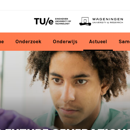
me
Onderzoek
Onderwijs
Actueel
Sam