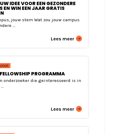
OUW IDEE VOOR EEN GEZONDERE
 EN WIN EEN JAAR GRATIS
EN
pus, jouw stem Wat zou jouw campus
dere ...
Lees meer
2026
 FELLOWSHIP PROGRAMMA
en onderzoeker die geïnteresseerd is in
...
Lees meer