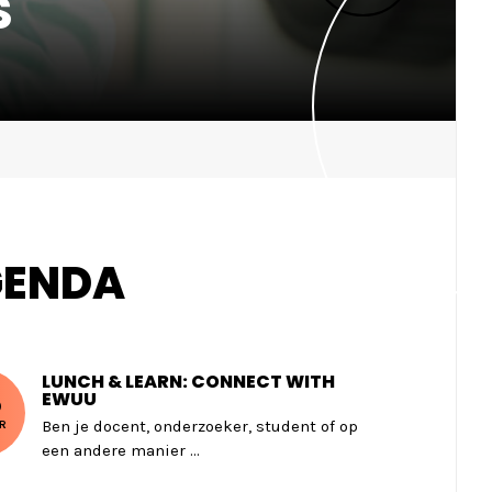
S
ENDA
LUNCH & LEARN: CONNECT WITH
8
EWUU
Ben je docent, onderzoeker, student of op
R
een andere manier ...