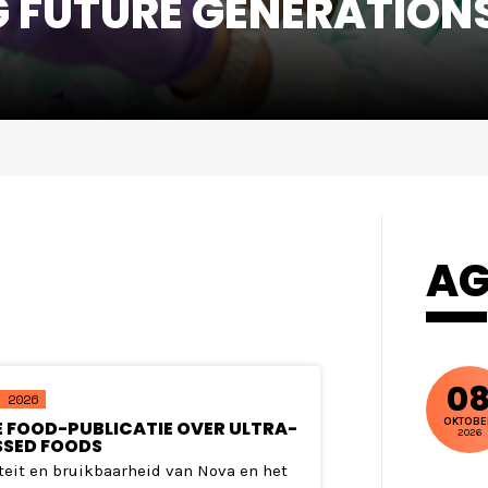
 FUTURE GENERATION
AG
0
 2026
OKTOBE
 FOOD-PUBLICATIE OVER ULTRA-
2026
SED FOODS
iteit en bruikbaarheid van Nova en het