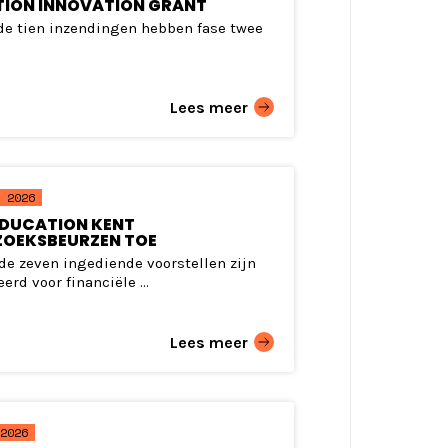
ION INNOVATION GRANT
 de tien inzendingen hebben fase twee
Lees meer
 2026
DUCATION KENT
OEKSBEURZEN TOE
 de zeven ingediende voorstellen zijn
erd voor financiële ...
Lees meer
2026