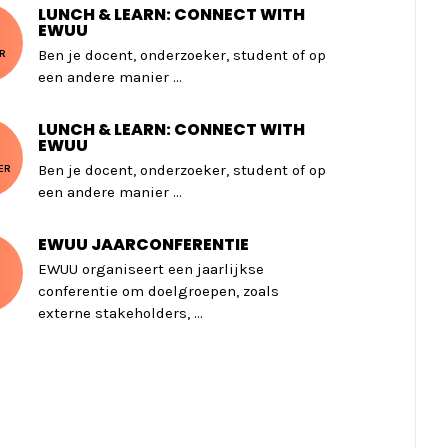
LUNCH & LEARN: CONNECT WITH
EWUU
Ben je docent, onderzoeker, student of op
R
een andere manier ...
LUNCH & LEARN: CONNECT WITH
EWUU
Ben je docent, onderzoeker, student of op
ER
een andere manier ...
EWUU JAARCONFERENTIE
EWUU organiseert een jaarlijkse
conferentie om doelgroepen, zoals
externe stakeholders, ...