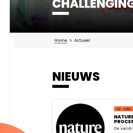
CHALLENGING
Home
>
Actueel
NIEUWS
22 JUNI,
NATURE
PROCES
De valid