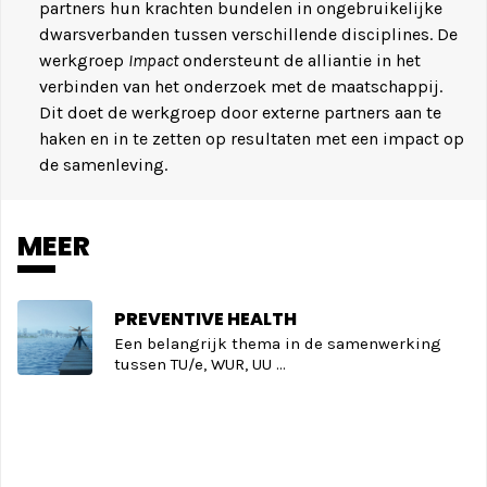
partners hun krachten bundelen in ongebruikelijke
dwarsverbanden tussen verschillende disciplines. De
werkgroep
Impact
ondersteunt de alliantie in het
verbinden van het onderzoek met de maatschappij.
Dit doet de werkgroep door externe partners aan te
haken en in te zetten op resultaten met een impact op
de samenleving.
MEER
PREVENTIVE HEALTH
Een belangrijk thema in de samenwerking
tussen TU/e, WUR, UU ...