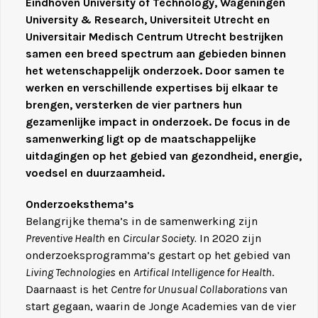
Eindhoven University of Technology, Wageningen
University & Research, Universiteit Utrecht en
Universitair Medisch Centrum Utrecht bestrijken
samen een breed spectrum aan gebieden binnen
het wetenschappelijk onderzoek. Door samen te
werken en verschillende expertises bij elkaar te
brengen, versterken de vier partners hun
gezamenlijke impact in onderzoek. De focus in de
samenwerking ligt op de maatschappelijke
uitdagingen op het gebied van gezondheid, energie,
voedsel en duurzaamheid.
Onderzoeksthema’s
Belangrijke thema’s in de samenwerking zijn
Preventive Health
en
Circular Society.
In 2020 zijn
onderzoeksprogramma’s gestart op het gebied van
Living Technologies
en
Artifical Intelligence for Health
.
Daarnaast is het
Centre for Unusual Collaborations
van
start gegaan, waarin de Jonge Academies van de vier