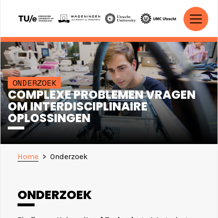
Ga naar de inhoud
HOOFDNAVIGATIE
ONDERZOEK
COMPLEXE PROBLEMEN VRAGEN
OM INTERDISCIPLINAIRE
OPLOSSINGEN
Home
>
Onderzoek
ONDERZOEK