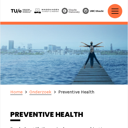
Ga naar de inhoud
HOOFDNAVIGATIE
Home
>
Onderzoek
>
Preventive Health
PREVENTIVE HEALTH