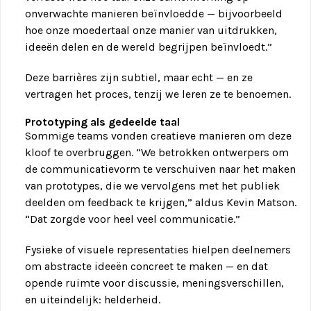
onverwachte manieren beïnvloedde — bijvoorbeeld
hoe onze moedertaal onze manier van uitdrukken,
ideeën delen en de wereld begrijpen beïnvloedt.”
Deze barrières zijn subtiel, maar echt — en ze
vertragen het proces, tenzij we leren ze te benoemen.
Prototyping als gedeelde taal
Sommige teams vonden creatieve manieren om deze
kloof te overbruggen. “We betrokken ontwerpers om
de communicatievorm te verschuiven naar het maken
van prototypes, die we vervolgens met het publiek
deelden om feedback te krijgen,” aldus Kevin Matson.
“Dat zorgde voor heel veel communicatie.”
Fysieke of visuele representaties hielpen deelnemers
om abstracte ideeën concreet te maken — en dat
opende ruimte voor discussie, meningsverschillen,
en uiteindelijk: helderheid.