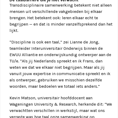
Transdisciplinaire samenwerking betekent niet alleen
mensen uit verschillende vakgebieden bij elkaar
brengen. Het betekent ook: leren elkaar echt te
begrijpen — en dat is minder vanzelfsprekend dan het
lijkt.
“Discipline is ook een taal,” zei Lianne de Jong,
teamleider Interuniversitair Onderwijs binnen de
EWUU Alliantie en onderwijskundig ontwerper aan de
TU/e. “Als jij Nederlands spreekt en ik Frans, dan
weten we dat we elkaar niet begrijpen. Maar als jij
vanuit jouw expertise in communicatie spreekt en ik
als ontwerper, gebruiken we misschien dezelfde
woorden, maar bedoelen we totaal iets anders.”
Kevin Matson, universitair hoofddocent aan
Wageningen University & Research, herkende dit: “We
verwachtten verschillen in werkstijl, maar wat ons
verraste was hoe taal onze samenwerking op