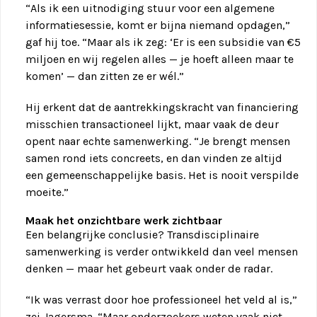
“Als ik een uitnodiging stuur voor een algemene
informatiesessie, komt er bijna niemand opdagen,”
gaf hij toe. “Maar als ik zeg: ‘Er is een subsidie van €5
miljoen en wij regelen alles — je hoeft alleen maar te
komen’ — dan zitten ze er wél.”
Hij erkent dat de aantrekkingskracht van financiering
misschien transactioneel lijkt, maar vaak de deur
opent naar echte samenwerking. “Je brengt mensen
samen rond iets concreets, en dan vinden ze altijd
een gemeenschappelijke basis. Het is nooit verspilde
moeite.”
Maak het onzichtbare werk zichtbaar
Een belangrijke conclusie? Transdisciplinaire
samenwerking is verder ontwikkeld dan veel mensen
denken — maar het gebeurt vaak onder de radar.
“Ik was verrast door hoe professioneel het veld al is,”
zei Jagersma. “Maar onderzoekers weten vaak niet