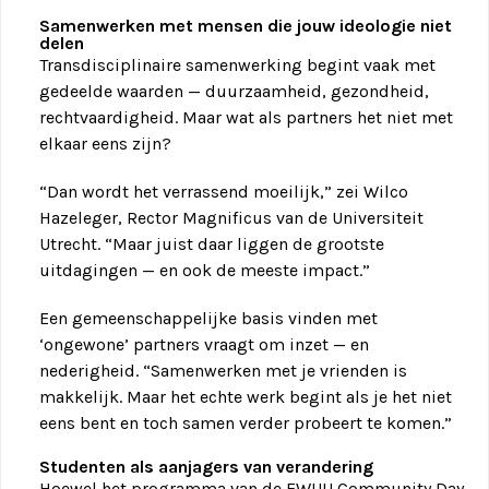
Samenwerken met mensen die jouw ideologie niet
delen
Transdisciplinaire samenwerking begint vaak met
gedeelde waarden — duurzaamheid, gezondheid,
rechtvaardigheid. Maar wat als partners het niet met
elkaar eens zijn?
“Dan wordt het verrassend moeilijk,” zei Wilco
Hazeleger, Rector Magnificus van de Universiteit
Utrecht. “Maar juist daar liggen de grootste
uitdagingen — en ook de meeste impact.”
Een gemeenschappelijke basis vinden met
‘ongewone’ partners vraagt om inzet — en
nederigheid. “Samenwerken met je vrienden is
makkelijk. Maar het echte werk begint als je het niet
eens bent en toch samen verder probeert te komen.”
Studenten als aanjagers van verandering
Hoewel het programma van de EWUU Community Day