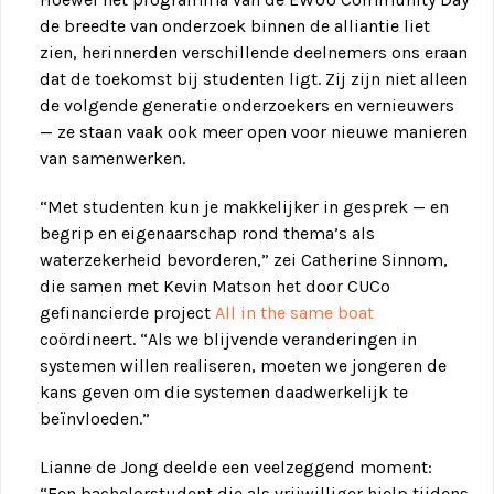
de breedte van onderzoek binnen de alliantie liet
zien, herinnerden verschillende deelnemers ons eraan
dat de toekomst bij studenten ligt. Zij zijn niet alleen
de volgende generatie onderzoekers en vernieuwers
— ze staan vaak ook meer open voor nieuwe manieren
van samenwerken.
“Met studenten kun je makkelijker in gesprek — en
begrip en eigenaarschap rond thema’s als
waterzekerheid bevorderen,” zei Catherine Sinnom,
die samen met Kevin Matson het door CUCo
gefinancierde project
All in the same boat
coördineert. “Als we blijvende veranderingen in
systemen willen realiseren, moeten we jongeren de
kans geven om die systemen daadwerkelijk te
beïnvloeden.”
Lianne de Jong deelde een veelzeggend moment:
“Een bachelorstudent die als vrijwilliger hielp tijdens