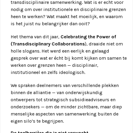
transdisciplinaire samenwerking. Wat is er echt voor
nodig om over institutionele en disciplinaire grenzen
heen te werken? Wat maakt het moeilijk, en waarom
is het juist nu belangrijker dan ooit?
Het thema van dit jaar,
Celebrating the Power of
(Transdisciplinary Collaborations
), draaide niet om
holle slogans. Het werd een eerlijk en gelaagd
gesprek over wat er écht bij komt kijken om samen te
werken over grenzen heen — disciplinair,
institutioneel en zelfs ideologisch.
We spraken deelnemers van verschillende plekken
binnen de alliantie — van onderwijskundig
ontwerpers tot strategisch subsidieadviseurs en
onderzoekers — om de minder zichtbare, maar diep
menselijke aspecten van samenwerking buiten de
eigen silo’s te begrijpen.
De taalbarrière die je niet verwacht